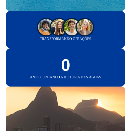
TRANSFORMANDO GERAÇÕES
0
ANOS CONTANDO A HISTÓRIA DAS ÁGUAS