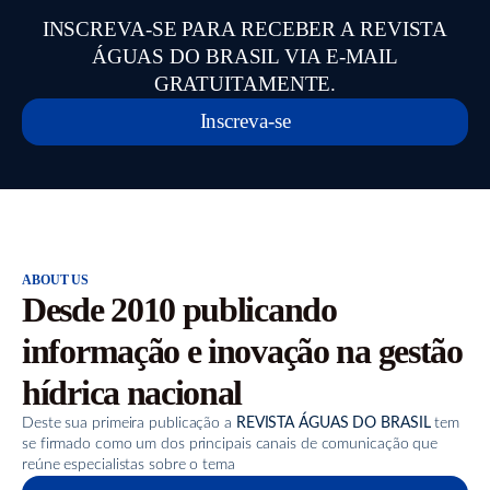
INSCREVA-SE PARA RECEBER A REVISTA
ÁGUAS DO BRASIL VIA E-MAIL
GRATUITAMENTE.
Inscreva-se
ABOUT US
Desde 2010 publicando
informação e inovação na gestão
hídrica nacional
Deste sua primeira publicação a
REVISTA ÁGUAS DO BRASIL
tem
se firmado como um dos principais canais de comunicação que
reúne especialistas sobre o tema