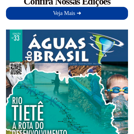
Confira Nossas Edições
Veja Mais ➜